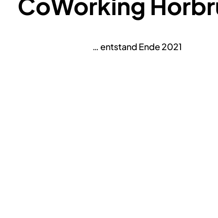
CoWorking Horbr
… entstand Ende 2021