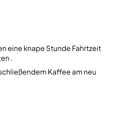
n eine knape Stunde Fahrtzeit
ten .
anschließendem Kaffee am neu