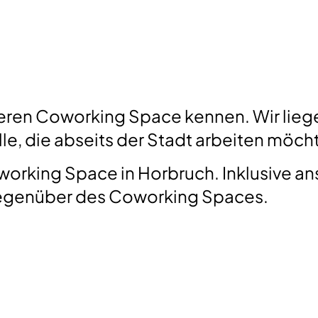
eren Coworking Space kennen. Wir liege
alle, die abseits der Stadt arbeiten möch
oworking Space in Horbruch. Inklusive 
gegenüber des Coworking Spaces.