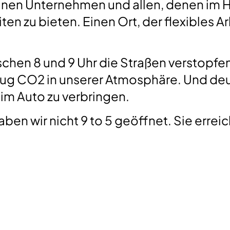
kleinen Unternehmen und allen, denen im
iten zu bieten. Einen Ort, der flexibles 
schen 8 und 9 Uhr die Straßen verstopfe
enug CO2 in unserer Atmosphäre. Und deu
im Auto zu verbringen.
aben wir nicht 9 to 5 geöffnet. Sie errei