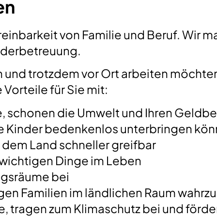
en
reinbarkeit von Familie und Beruf. Wir 
nderbetreuung.
 und trotzdem vor Ort arbeiten möchten,
orteile für Sie mit:
e, schonen die Umwelt und Ihren Geldbe
hre Kinder bedenkenlos unterbringen kö
f dem Land schneller greifbar
h wichtigen Dinge im Leben
ungsräume bei
jungen Familien im ländlichen Raum wa
e, tragen zum Klimaschutz bei und förd