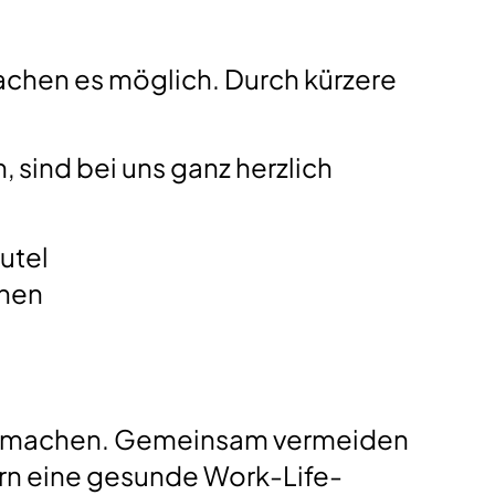
machen es möglich. Durch kürzere
 sind bei uns ganz herzlich
utel
nnen
hrzumachen. Gemeinsam vermeiden
ern eine gesunde Work-Life-