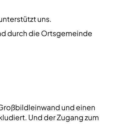
unterstützt uns.
and durch die Ortsgemeinde
e Großbildleinwand und einen
kludiert. Und der Zugang zum