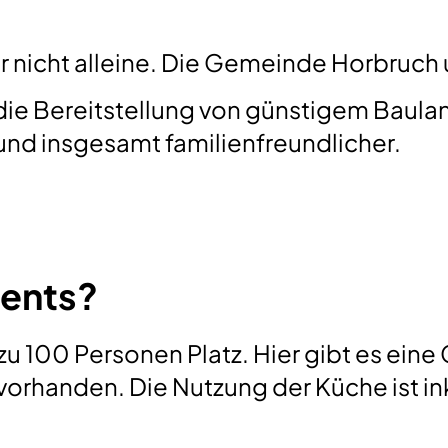
ir nicht alleine. Die Gemeinde Horbruch 
ie Bereitstellung von günstigem Baul
und insgesamt familienfreundlicher.
vents?
zu 100 Personen Platz. Hier gibt es ein
vorhanden. Die Nutzung der Küche ist in