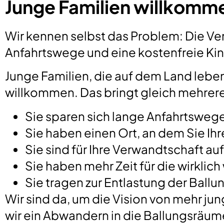
Junge Familien willkomm
Wir kennen selbst das Problem: Die Ve
Anfahrtswege und eine kostenfreie Ki
Junge Familien, die auf dem Land leben
willkommen. Das bringt gleich mehrere V
Sie sparen sich lange Anfahrtsweg
Sie haben einen Ort, an dem Sie I
Sie sind für Ihre Verwandtschaft au
Sie haben mehr Zeit für die wirklic
Sie tragen zur Entlastung der Ball
Wir sind da, um die Vision von mehr 
wir ein Abwandern in die Ballungsräum