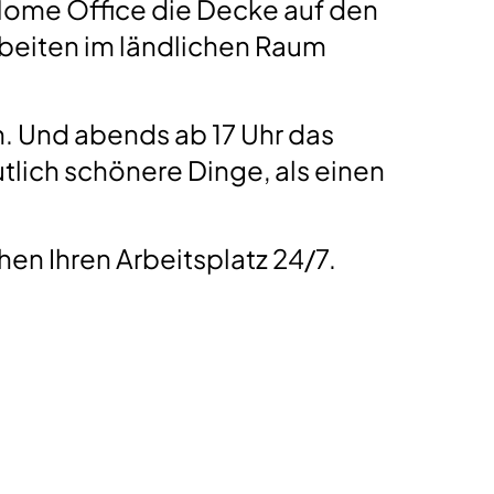
 Home Office die Decke auf den
Arbeiten im ländlichen Raum
n. Und abends ab 17 Uhr das
tlich schönere Dinge, als einen
chen Ihren Arbeitsplatz 24/7.