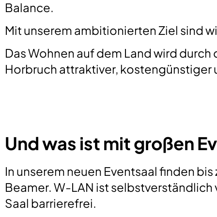
Balance.
Mit unserem ambitionierten Ziel sind w
Das Wohnen auf dem Land wird durch d
Horbruch attraktiver, kostengünstiger 
Und was ist mit großen E
In unserem neuen Eventsaal finden bis 
Beamer. W-LAN ist selbstverständlich 
Saal barrierefrei.