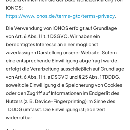
IONOS:
https://www.ionos.de/terms-gtc/terms-privacy
.
Die Verwendung von IONOS erfolgt auf Grundlage
von Art. 6 Abs. 1 lit. f DSGVO. Wir haben ein
berechtigtes Interesse an einer möglichst
zuverlässigen Darstellung unserer Website. Sofern
eine entsprechende Einwilligung abgefragt wurde,
erfolgt die Verarbeitung ausschließlich auf Grundlage
von Art. 6 Abs. 1 lit. a DSGVO und § 25 Abs. 1 TDDDG,
soweit die Einwilligung die Speicherung von Cookies
oder den Zugriff auf Informationen im Endgerät des
Nutzers (z. B. Device-Fingerprinting) im Sinne des
TDDDG umfasst. Die Einwilligung ist jederzeit
widerrufbar.