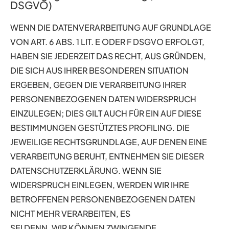
DSGVO)
WENN DIE DATENVERARBEITUNG AUF GRUNDLAGE
VON ART. 6 ABS. 1 LIT. E ODER F DSGVO ERFOLGT,
HABEN SIE JEDERZEIT DAS RECHT, AUS GRÜNDEN,
DIE SICH AUS IHRER BESONDEREN SITUATION
ERGEBEN, GEGEN DIE VERARBEITUNG IHRER
PERSONENBEZOGENEN DATEN WIDERSPRUCH
EINZULEGEN; DIES GILT AUCH FÜR EIN AUF DIESE
BESTIMMUNGEN GESTÜTZTES PROFILING. DIE
JEWEILIGE RECHTSGRUNDLAGE, AUF DENEN EINE
VERARBEITUNG BERUHT, ENTNEHMEN SIE DIESER
DATENSCHUTZERKLÄRUNG. WENN SIE
WIDERSPRUCH EINLEGEN, WERDEN WIR IHRE
BETROFFENEN PERSONENBEZOGENEN DATEN
NICHT MEHR VERARBEITEN, ES
SEI DENN, WIR KÖNNEN ZWINGENDE