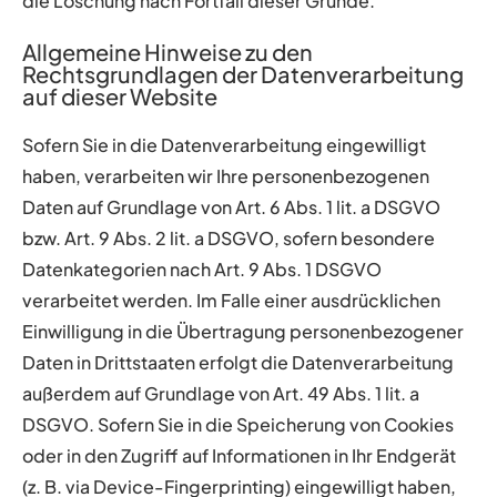
die Löschung nach Fortfall dieser Gründe.
Allgemeine Hinweise zu den
Rechtsgrundlagen der Datenverarbeitung
auf dieser Website
Sofern Sie in die Datenverarbeitung eingewilligt
haben, verarbeiten wir Ihre personenbezogenen
Daten auf Grundlage von Art. 6 Abs. 1 lit. a DSGVO
bzw. Art. 9 Abs. 2 lit. a DSGVO, sofern besondere
Datenkategorien nach Art. 9 Abs. 1 DSGVO
verarbeitet werden. Im Falle einer ausdrücklichen
Einwilligung in die Übertragung personenbezogener
Daten in Drittstaaten erfolgt die Datenverarbeitung
außerdem auf Grundlage von Art. 49 Abs. 1 lit. a
DSGVO. Sofern Sie in die Speicherung von Cookies
oder in den Zugriff auf Informationen in Ihr Endgerät
(z. B. via Device-Fingerprinting) eingewilligt haben,